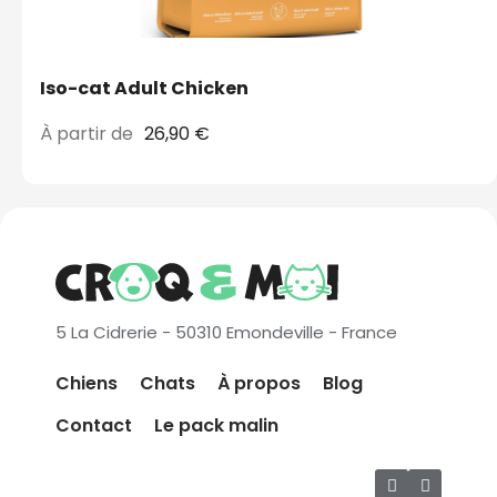
Iso-cat Adult Chicken
À partir de
26,90 €
5 La Cidrerie - 50310 Emondeville - France
Chiens
Chats
À propos
Blog
Contact
Le pack malin