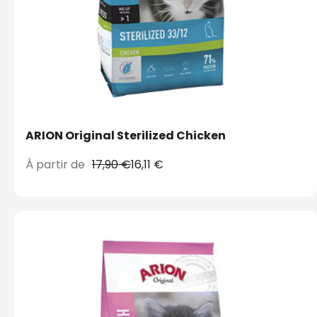
ARION Original Sterilized Chicken
À partir de
17,90 €
16,11 €