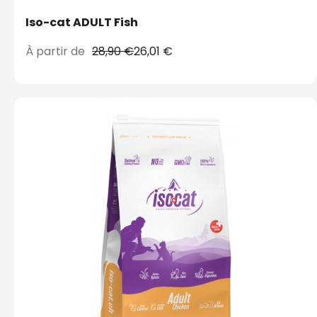
Iso-cat ADULT Fish
À partir de
28,90 €
26,01 €