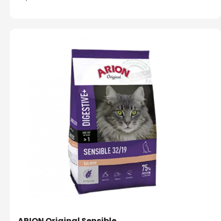
ARION Original Sensible