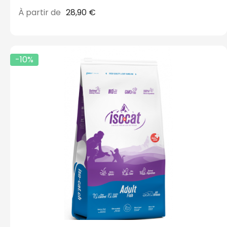
À partir de
28,90 €
-10%