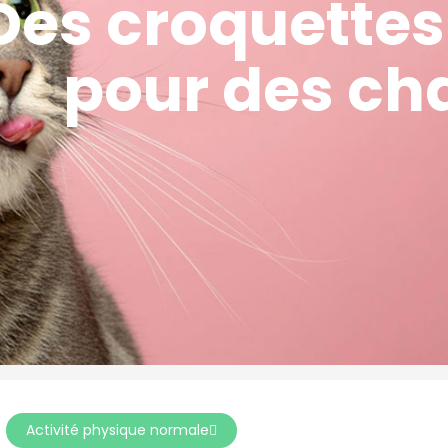
Des croquettes
pour des ch
Activité physique normale