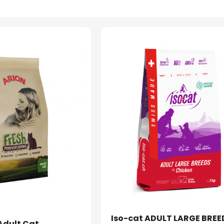
Iso-cat ADULT LARGE BREE
Adult Cat