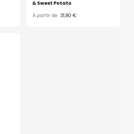
& Sweet Potato
À partir de
31,90 €