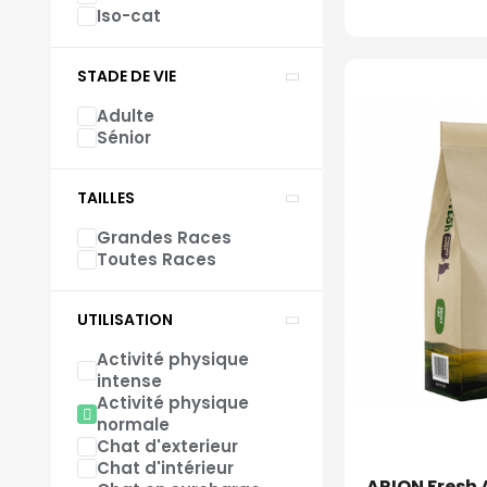
Iso-cat
STADE DE VIE
Adulte
Sénior
TAILLES
Grandes Races
Toutes Races
UTILISATION
Activité physique
intense
Activité physique
normale
Chat d'exterieur
Chat d'intérieur
ARION Fresh 