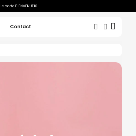
 le code BIENVENUE10
Contact