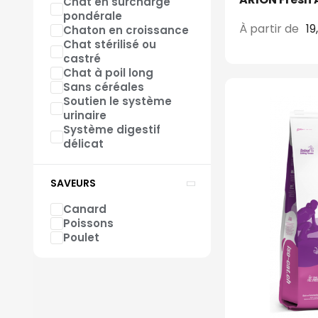
Chat en surcharge
pondérale
À partir de
19
Chaton en croissance
Chat stérilisé ou
castré
Chat à poil long
Sans céréales
Soutien le système
urinaire
Système digestif
délicat
SAVEURS
Canard
Poissons
Poulet