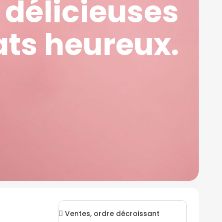
 délicieuses
ats heureux.