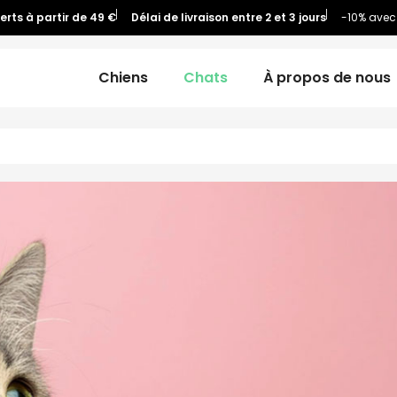
ferts à partir de 49 €
Délai de livraison entre 2 et 3 jours
-10% avec
Chiens
Chats
À propos de nous