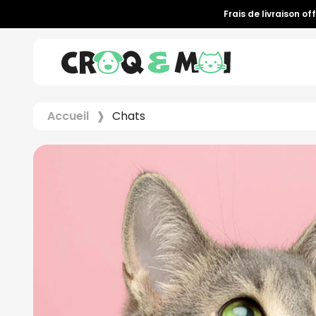
Frais de livraison of
Accueil
Chats