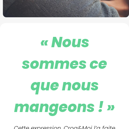
« Nous
sommes ce
que nous
mangeons ! »
Cette expression, Croq&Moi l’a faite