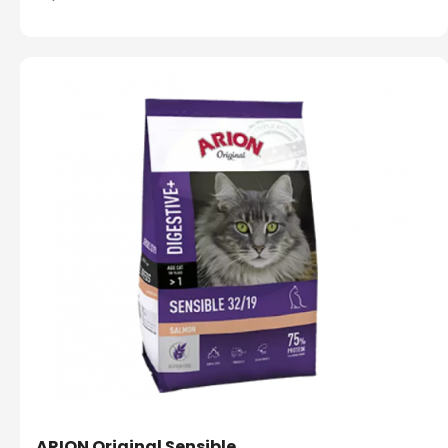
ARION Original Sensible