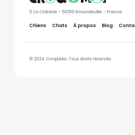
5 La Cidrerie - 50310 Emondeville - France
Chiens
Chats
À propos
Blog
Conta
© 2024 Croq&Moi. Tous droits réservés.