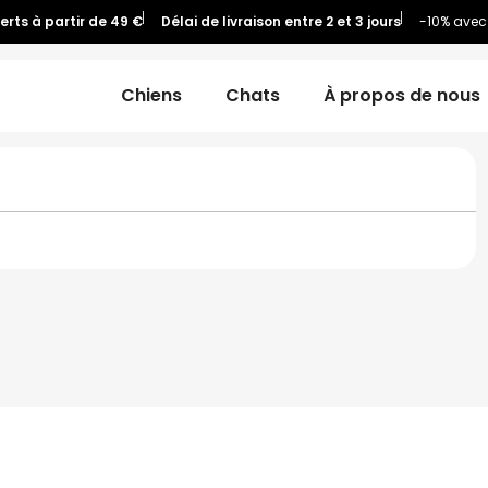
ferts à partir de 49 €
Délai de livraison entre 2 et 3 jours
-10% avec
Chiens
Chats
À propos de nous