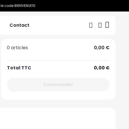
 le code BIENVENUE10
Contact
0 articles
0,00 €
Total TTC
0,00 €
Commander