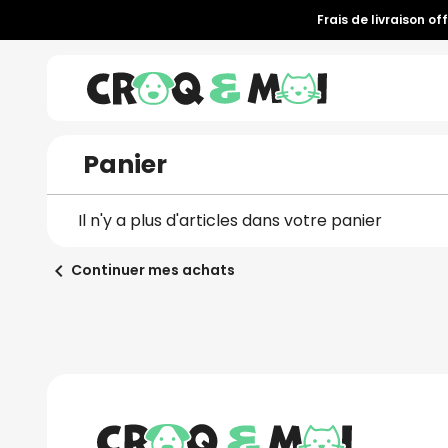
Frais de livraison of
Panier
Il n'y a plus d'articles dans votre panier
chevron_left
Continuer mes achats