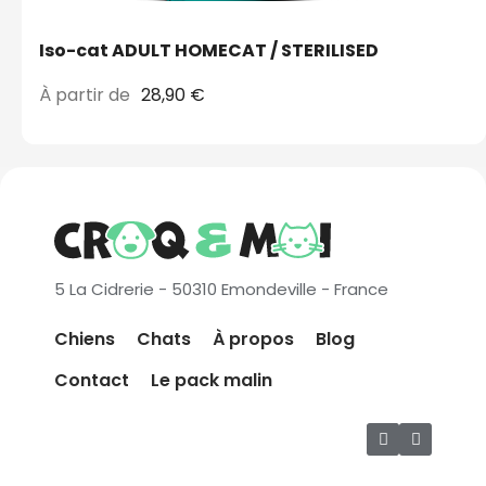
Iso-cat ADULT HOMECAT / STERILISED
À partir de
28,90 €
5 La Cidrerie - 50310 Emondeville - France
Chiens
Chats
À propos
Blog
Contact
Le pack malin