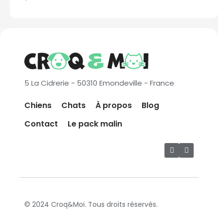
5 La Cidrerie - 50310 Emondeville - France
Chiens
Chats
À propos
Blog
Contact
Le pack malin
© 2024 Croq&Moi. Tous droits réservés.