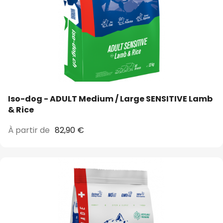
Iso-dog - ADULT Medium / Large SENSITIVE Lamb
& Rice
À partir de
82,90 €