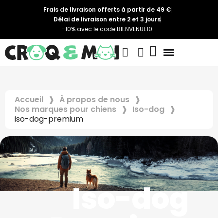
Frais de livraison offerts à partir de 49 €
Délai de livraison entre 2 et 3 jours
-10% avec le code BIENVENUE10
Accueil
À propos de nous
Nos marques pour chiens
Iso-dog
iso-dog-premium
Iso-dog