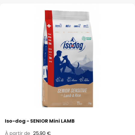
Iso-dog - SENIOR Mini LAMB
À partir de
25,90 €