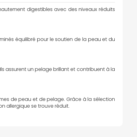
 hautement digestibles avec des niveaux réduits
aminés équilibré pour le soutien de la peau et du
ls assurent un pelage brillant et contribuent à la
èmes de peau et de pelage. Grâce à la sélection
 allergique se trouve réduit.