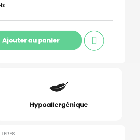
is
Ajouter au panier
Hypoallergénique
LIÈRES