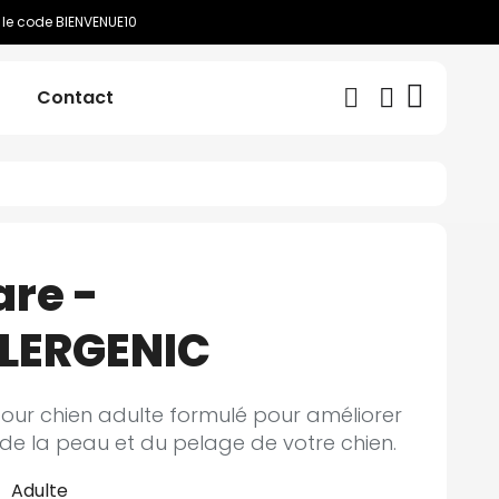
 le code BIENVENUE10
Contact
are -
LERGENIC
our chien adulte formulé pour améliorer
t de la peau et du pelage de votre chien.
Adulte