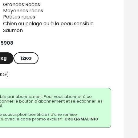
Grandes Races
Moyennes races
Petites races
Chien au pelage ou à la peau sensible
Saumon
- 5908
 Kg
12KG
 KG)
nible par abonnement. Pour vous abonner à ce
ectionner le bouton d'abonnement et sélectionner les
t.
e souscription bénéficiez d’une remise
% avec le code promo exclusif :
CROQ&MALIN10