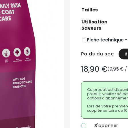
Tailles
Utilisation
Saveurs
Fiche technique 
Poids du sac
2
18,90 €
(9,95 € /
TTC
Ce produit est dispo
produit, veuillez sél
options d'abonnemen
Lors de votre premièr
supplémentaire de 10 
S'abonner