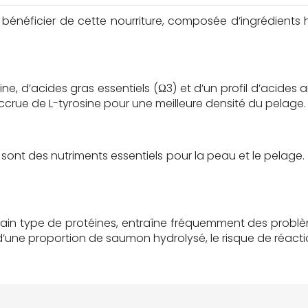
 bénéficier de cette nourriture, composée d’ingrédients
ine, d’acides gras essentiels (Ω3) et d’un profil d’acides 
ccrue de L-tyrosine pour une meilleure densité du pelage.
sont des nutriments essentiels pour la peau et le pelage. I
rtain type de protéines, entraîne fréquemment des probl
une proportion de saumon hydrolysé, le risque de réaction