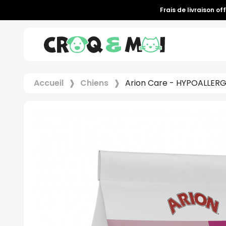
Frais de livraison of
Accueil
Chiens
Arion Care - HYPOALLER