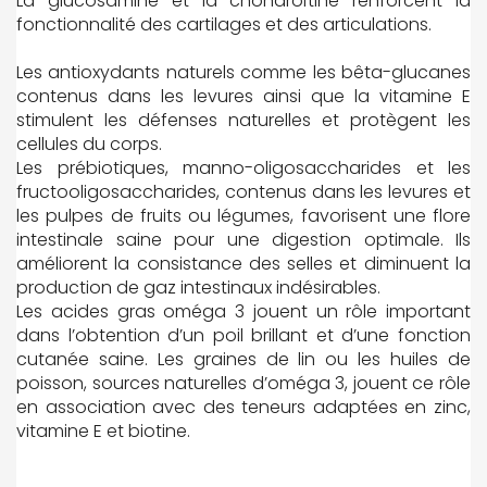
La glucosamine et la chondroïtine renforcent la
fonctionnalité des cartilages et des articulations.
Les antioxydants naturels comme les bêta-glucanes
contenus dans les levures ainsi que la vitamine E
stimulent les défenses naturelles et protègent les
cellules du corps.
Les prébiotiques, manno-oligosaccharides et les
fructooligosaccharides, contenus dans les levures et
les pulpes de fruits ou légumes, favorisent une flore
intestinale saine pour une digestion optimale. Ils
améliorent la consistance des selles et diminuent la
production de gaz intestinaux indésirables.
Les acides gras oméga 3 jouent un rôle important
dans l’obtention d’un poil brillant et d’une fonction
cutanée saine. Les graines de lin ou les huiles de
poisson, sources naturelles d’oméga 3, jouent ce rôle
en association avec des teneurs adaptées en zinc,
vitamine E et biotine.