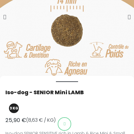
Iso-dog - SENIOR Mini LAMB
3 KG
25,90 €
(8,63 € / KG)
Iso-dog SENIOR SENSITIVE rich in Lamb & Rice Mini & Small