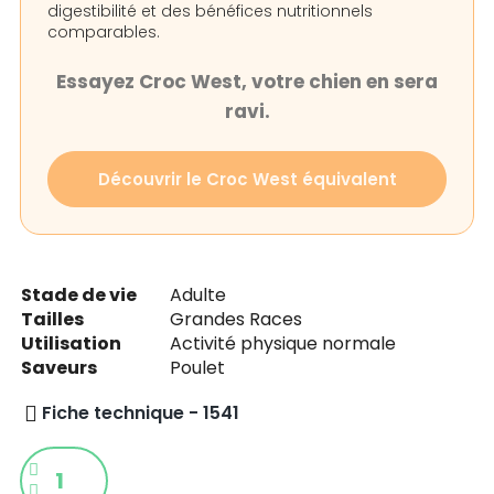
digestibilité et des bénéfices nutritionnels
comparables.
Essayez Croc West, votre chien en sera
ravi.
Découvrir le Croc West équivalent
Stade de vie
Adulte
Tailles
Grandes Races
Utilisation
Activité physique normale
Saveurs
Poulet
Fiche technique - 1541