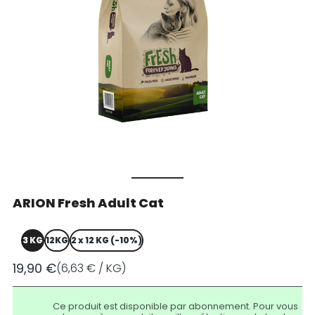
ARION Fresh Adult Cat
3 KG
12KG
2 x 12 KG (-10%)
19,90 €
(6,63 € / KG)
Ce produit est disponible par abonnement. Pour vous