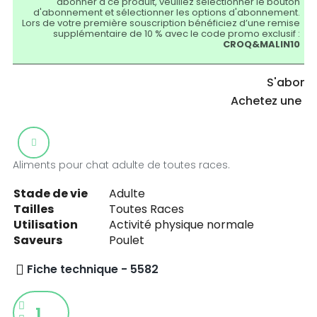
abonner à ce produit, veuillez sélectionner le bouton
d'abonnement et sélectionner les options d'abonnement.
Lors de votre première souscription bénéficiez d’une remise
supplémentaire de 10 % avec le code promo exclusif :
CROQ&MALIN10
S'abonn
Achetez une fo
Aliments pour chat adulte de toutes races.
Stade de vie
Adulte
Tailles
Toutes Races
Utilisation
Activité physique normale
Saveurs
Poulet
Fiche technique - 5582