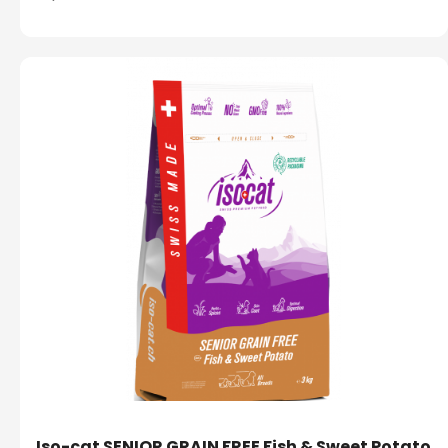
Iso-cat SENIOR GRAIN FREE Fish & Sweet Potato