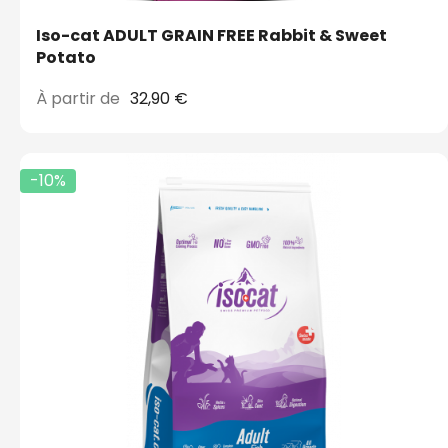
Iso-cat ADULT GRAIN FREE Rabbit & Sweet
Potato
À partir de
32,90 €
-10%