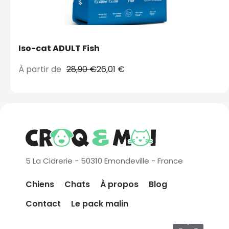
Iso-cat ADULT Fish
À partir de
28,90 €
26,01 €
5 La Cidrerie - 50310 Emondeville - France
Chiens
Chats
À propos
Blog
Contact
Le pack malin