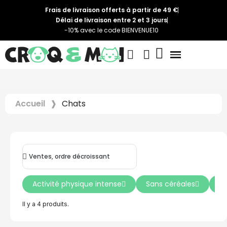
Frais de livraison offerts à partir de 49 €
Délai de livraison entre 2 et 3 jours
-10% avec le code BIENVENUE10
Accueil
Chats
Activité physique intense
Sans céréales
So
Il y a 4 produits.