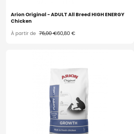
Arion Original - ADULT All Breed HIGH ENERGY
Chicken
À partir de
76,00 €
60,80 €