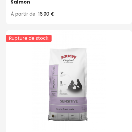
Salmon
À partir de
16,90 €
Rupture de stock