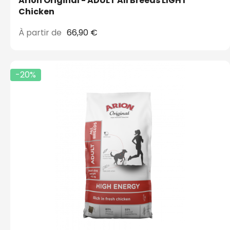
Arion Original - ADULT All Breeds LIGHT
Chicken
À partir de
66,90 €
-20%