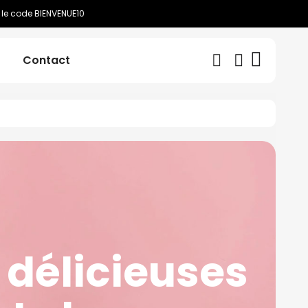
 le code BIENVENUE10
Contact
 délicieuses