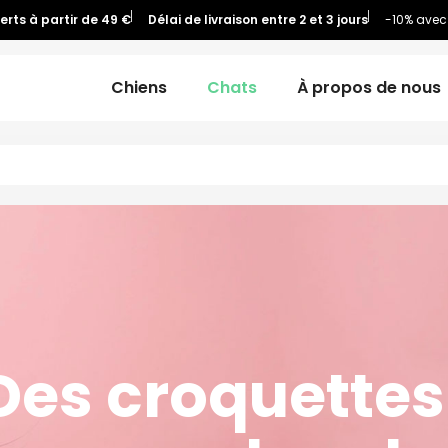
ferts à partir de 49 €
Délai de livraison entre 2 et 3 jours
-10% avec
Chiens
Chats
À propos de nous
Des croquettes