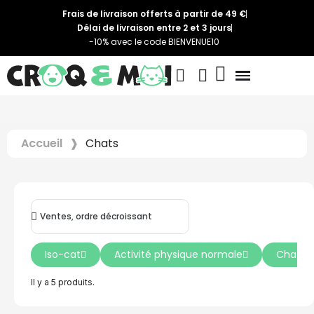
Frais de livraison offerts à partir de 49 €
Délai de livraison entre 2 et 3 jours
-10% avec le code BIENVENUE10
Accueil
Chats
Iso-cat
Activité physique normale
Chat sté
Il y a 5 produits.