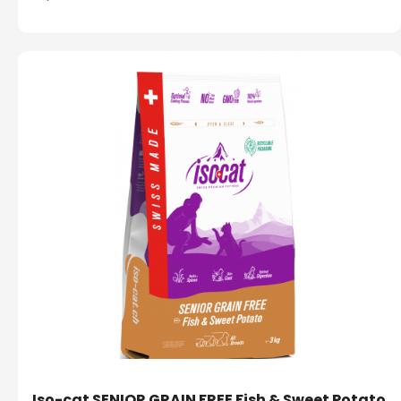
Iso-cat SENIOR GRAIN FREE Fish & Sweet Potato