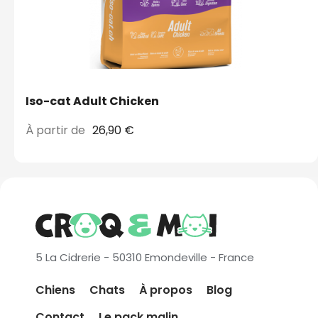
Iso-cat Adult Chicken
À partir de
26,90 €
5 La Cidrerie - 50310 Emondeville - France
Chiens
Chats
À propos
Blog
Contact
Le pack malin