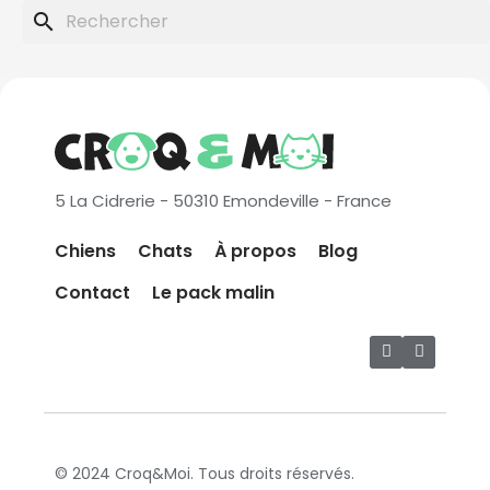
search
5 La Cidrerie - 50310 Emondeville - France
Chiens
Chats
À propos
Blog
Contact
Le pack malin
© 2024 Croq&Moi. Tous droits réservés.