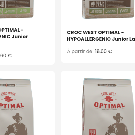
PTIMAL -
CROC WEST OPTIMAL -
NIC Junior
HYPOALLERGENIC Junior L
À partir de
18,60 €
,60 €