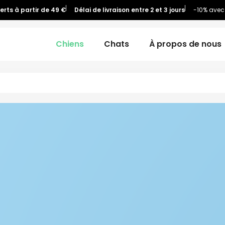
ferts à partir de 49 €
Délai de livraison entre 2 et 3 jours
-10% avec
Chiens
Chats
À propos de nous