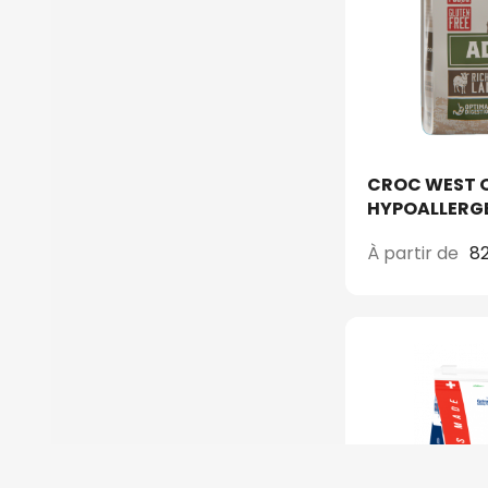
CROC WEST O
HYPOALLERGE
À partir de
82