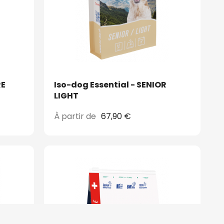
RE
Iso-dog Essential - SENIOR
LIGHT
À partir de
67,90 €