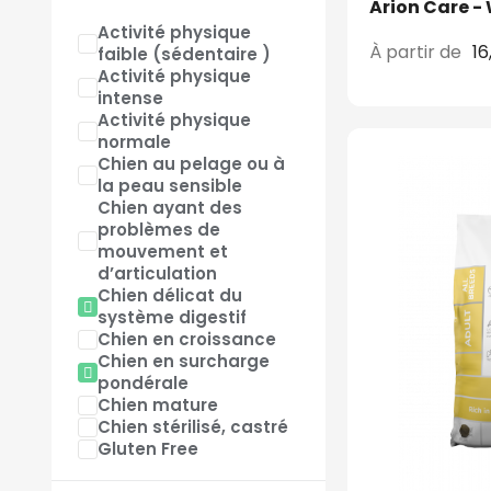
Arion Care -
Activité physique
À partir de
16
faible (sédentaire )
Activité physique
intense
Activité physique
normale
Chien au pelage ou à
la peau sensible
Chien ayant des
problèmes de
mouvement et
d’articulation
Chien délicat du
système digestif
Chien en croissance
Chien en surcharge
pondérale
Chien mature
Chien stérilisé, castré
Gluten Free