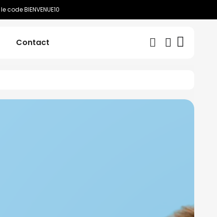
 le code BIENVENUE10
Contact