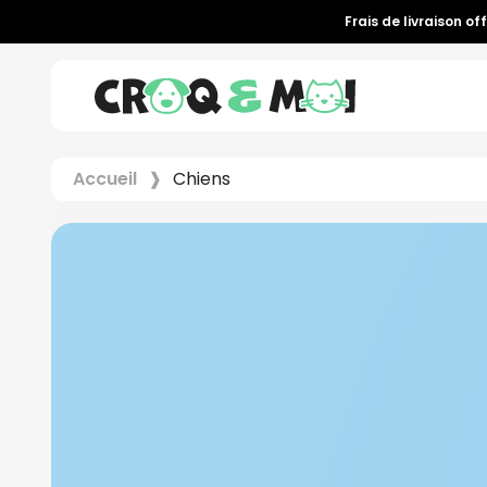
Frais de livraison of
Accueil
Chiens