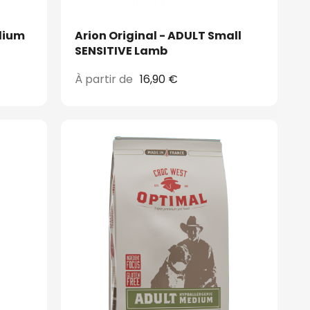
edium
Arion Original - ADULT Small
SENSITIVE Lamb
À partir de
16,90 €