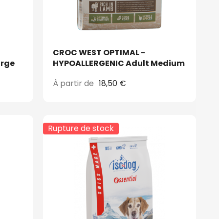
CROC WEST OPTIMAL -
arge
HYPOALLERGENIC Adult Medium
À partir de
18,50 €
Rupture de stock