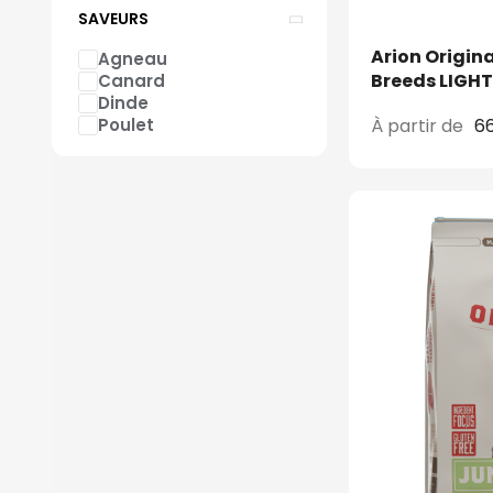
SAVEURS
Arion Origina
Agneau
Canard
Dinde
Poulet
À partir de
6