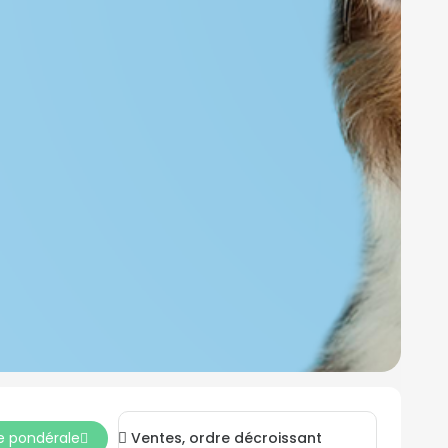
e pondérale