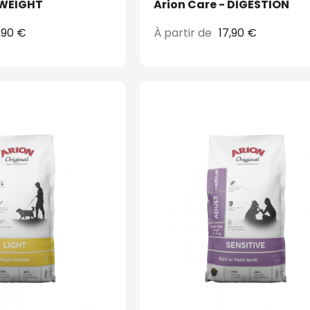
 WEIGHT
Arion Care - DIGESTION
,90 €
À partir de
17,90 €