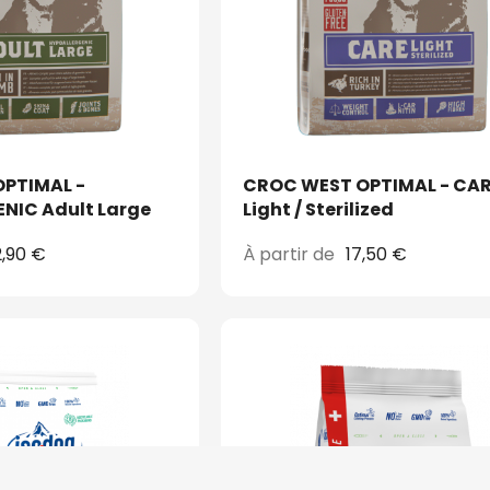
PTIMAL -
CROC WEST OPTIMAL - CA
NIC Adult Large
Light / Sterilized
,90 €
À partir de
17,50 €