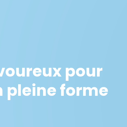
voureux pour
n pleine forme