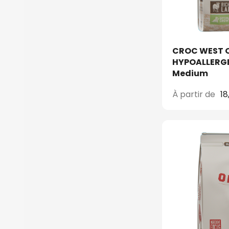
CROC WEST O
HYPOALLERGE
Medium
À partir de
18