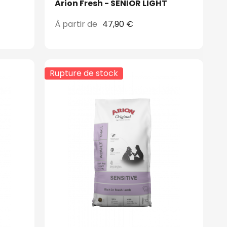
Arion Fresh - SENIOR LIGHT
À partir de
47,90 €
Rupture de stock